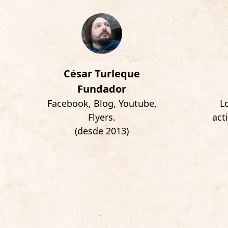
César Turleque
Fundador
Facebook, Blog, Youtube,
L
Flyers.
act
(desde 2013)