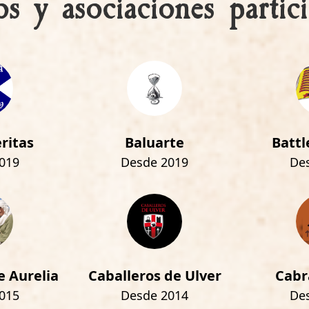
s y asociaciones partici
ritas
Baluarte
Battl
019
Desde 2019
De
e Aurelia
Caballeros de Ulver
Cabr
015
Desde 2014
De