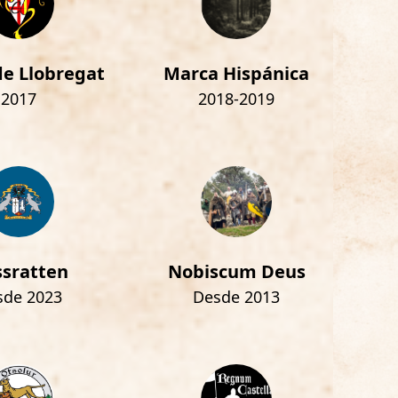
e Llobregat
Marca Hispánica
2017
2018-2019
sratten
Nobiscum Deus
sde 2023
Desde 2013