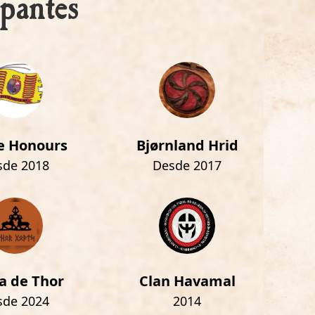
pantes
e Honours
Bjørnland Hrid
sde 2018
Desde 2017
a de Thor
Clan Havamal
sde 2024
2014