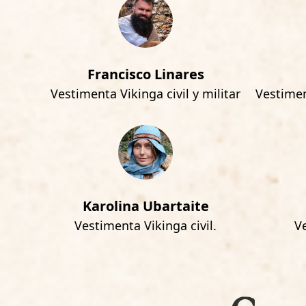
Francisco Linares
Vestimenta Vikinga civil y militar
Vestiment
Karolina Ubartaite
Vestimenta Vikinga civil.
V