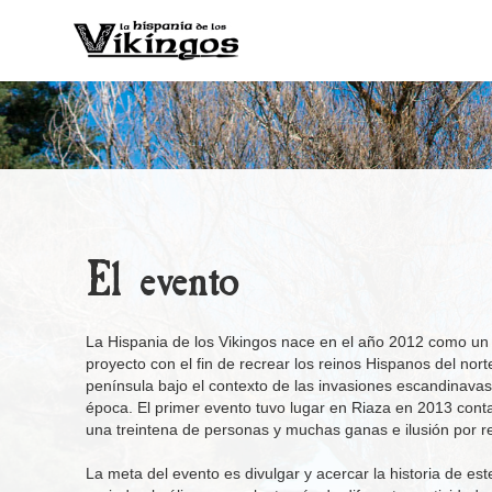
El evento
La Hispania de los Vikingos nace en el año 2012 como un
proyecto con el fin de recrear los reinos Hispanos del nort
península bajo el contexto de las invasiones escandinavas
época. El primer evento tuvo lugar en Riaza en 2013 con
una treintena de personas y muchas ganas e ilusión por r
La meta del evento es divulgar y acercar la historia de est