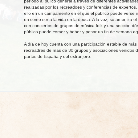
periodo al púlico general a través de diferentes actividade
realizadas por los recreadoes y conferencias de expertos.
ello en un campamento en el que el público puede verse 
en como sería la vida en la época. A la vez, se ameniza el
con conciertos de grupos de música folk y una sección dó
público puede comer y beber y pasar un fin de semana ag
A día de hoy cuenta con una participación estable de más
recreadres de más de 30 grupos y asociaciones venidos d
partes de España y del extranjero.