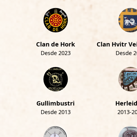
Clan de Hork
Clan Hvitr Ve
Desde 2023
Desde 2
Gullimbustri
Herlei
Desde 2013
2013-2