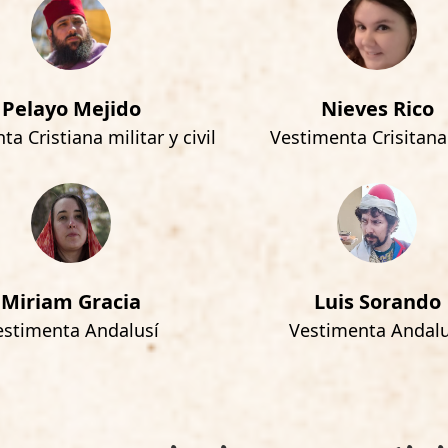
Pelayo Mejido
Nieves Rico
a Cristiana militar y civil
Vestimenta Crisitana 
Miriam Gracia
Luis Sorando
estimenta Andalusí
Vestimenta Andalu