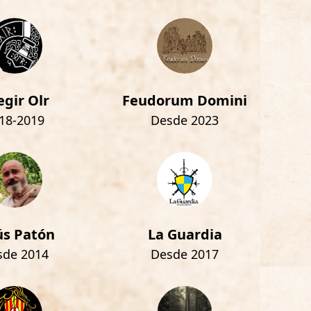
egir Olr
Feudorum Domini
18-2019
Desde 2023
ús Patón
La Guardia
sde 2014
Desde 2017