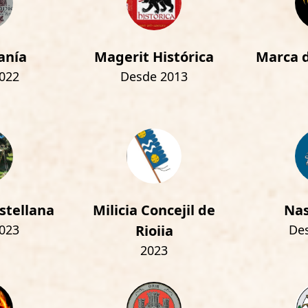
anía
Magerit Histórica
Marca d
022
Desde 2013
stellana
Milicia Concejil de
Nas
023
Rioiia
De
2023