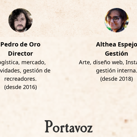
Pedro de Oro
Althea Espej
Director
Gestión
ogística, mercado,
Arte, diseño web, Ins
ividades, gestión de
gestión interna
recreadores.
(desde 2018)
(desde 2016)
Portavoz