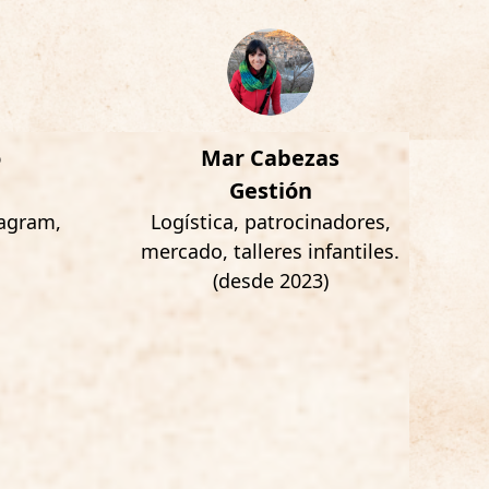
o
Mar Cabezas
Gestión
tagram,
Logística, patrocinadores,
.
mercado, talleres infantiles.
(desde 2023)